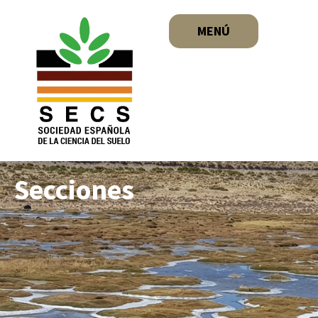
MENÚ
Secciones